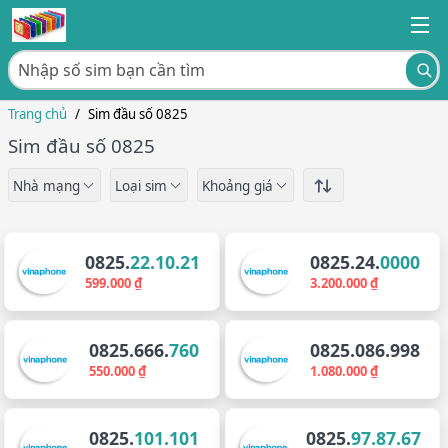
Trang chủ
/
Sim đầu số 0825
Sim đầu số 0825
Nhà mạng
Loại sim
Khoảng giá
0825.
22.10.21
0825.24.
0000
599.000 ₫
3.200.000 ₫
0825.666.
760
0825.086.998
550.000 ₫
1.080.000 ₫
0825.
101.101
0825.
97.87.67