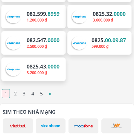
082.599.
8959
0825.32.
0000
1.200.000 ₫
3.600.000 ₫
082.547.
0000
0825.
00.09.87
2.500.000 ₫
599.000 ₫
0825.43.
0000
3.200.000 ₫
»
2
3
4
5
1
SIM THEO NHÀ MẠNG