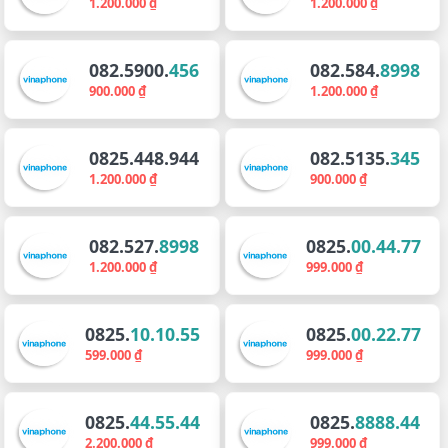
1.200.000 ₫
1.200.000 ₫
082.5900.
456
082.584.
8998
900.000 ₫
1.200.000 ₫
0825.448.944
082.5135.
345
1.200.000 ₫
900.000 ₫
082.527.
8998
0825.
00.44.77
1.200.000 ₫
999.000 ₫
0825.
10.10.55
0825.
00.22.77
599.000 ₫
999.000 ₫
0825.
44.55.44
0825.
8888.44
2.200.000 ₫
999.000 ₫