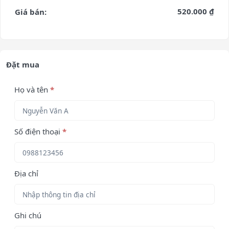
520.000 ₫
Giá bán:
Đặt mua
Họ và tên
*
Số điện thoại
*
Địa chỉ
Ghi chú