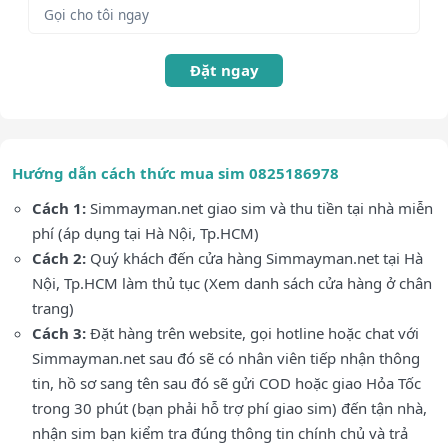
Đặt ngay
Hướng dẫn cách thức mua sim 0825186978
Cách 1:
Simmayman.net giao sim và thu tiền tại nhà miễn
phí (áp dụng tại Hà Nội, Tp.HCM)
Cách 2:
Quý khách đến cửa hàng Simmayman.net tại Hà
Nội, Tp.HCM làm thủ tục (Xem danh sách cửa hàng ở chân
trang)
Cách 3:
Đặt hàng trên website, gọi hotline hoặc chat với
Simmayman.net sau đó sẽ có nhân viên tiếp nhận thông
tin, hồ sơ sang tên sau đó sẽ gửi COD hoặc giao Hỏa Tốc
trong 30 phút (bạn phải hỗ trợ phí giao sim) đến tận nhà,
nhận sim bạn kiểm tra đúng thông tin chính chủ và trả