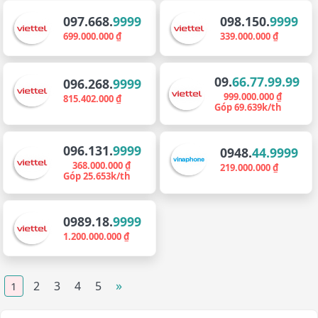
097.668.
9999
098.150.
9999
699.000.000 ₫
339.000.000 ₫
09.
66.77.99.99
096.268.
9999
999.000.000 ₫
815.402.000 ₫
Góp 69.639k/th
096.131.
9999
0948.
44.9999
368.000.000 ₫
219.000.000 ₫
Góp 25.653k/th
0989.18.
9999
1.200.000.000 ₫
»
2
3
4
5
1