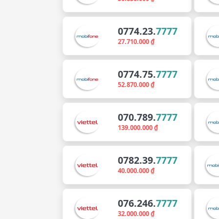
0774.23.
7777
27.710.000 ₫
0774.75.
7777
52.870.000 ₫
070.789.
7777
139.000.000 ₫
0782.39.
7777
40.000.000 ₫
076.246.
7777
32.000.000 ₫