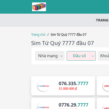
TRANG
Trang chủ
/
Sim Tứ Quý 7777 đầu 07
Sim Tứ Quý 7777 đầu 07
Nhà mạng
Đầu số
Khoả
076.335.
7777
31.000.000 ₫
0776.29.
7777