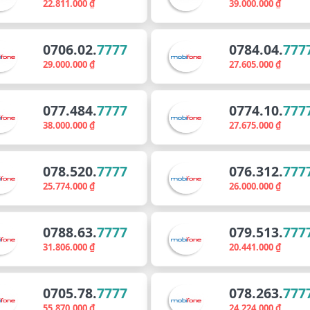
22.811.000 ₫
39.000.000 ₫
0706.02.
7777
0784.04.
777
29.000.000 ₫
27.605.000 ₫
077.484.
7777
0774.10.
777
38.000.000 ₫
27.675.000 ₫
078.520.
7777
076.312.
777
25.774.000 ₫
26.000.000 ₫
0788.63.
7777
079.513.
777
31.806.000 ₫
20.441.000 ₫
0705.78.
7777
078.263.
777
55.870.000 ₫
24.224.000 ₫