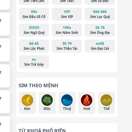
Sim Tiến Lên
Sim Taxi
Sim Số Độc
09x
VIP
666.666
Sim Đầu Số Cổ
Sim VIP
Sim Lục Quý
7
55555
199x
38.78
Sim Ngũ Quý
Sim Năm Sinh
Sim Ông Địa
68.68
39.79
xx88
7
Sim Lộc Phát
Sim Thần Tài
Sim Đại Cát
xx
Sim Trả Góp
7
SIM THEO MỆNH
7
Kim
Mộc
Thuỷ
Hoả
Thổ
7
TỪ KHOÁ PHỔ BIẾN