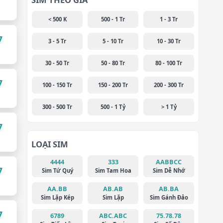
< 500 K
500 - 1 Tr
1 - 3 Tr
7
3 - 5 Tr
5 - 10 Tr
10 - 30 Tr
30 - 50 Tr
50 - 80 Tr
80 - 100 Tr
7
100 - 150 Tr
150 - 200 Tr
200 - 300 Tr
300 - 500 Tr
500 - 1 Tỷ
> 1 Tỷ
7
LOẠI SIM
4444
333
AABBCC
7
Sim Tứ Quý
Sim Tam Hoa
Sim Dễ Nhớ
AA.BB
AB.AB
AB.BA
Sim Lặp Kép
Sim Lặp
Sim Gánh Đảo
7
6789
ABC.ABC
75.78.78