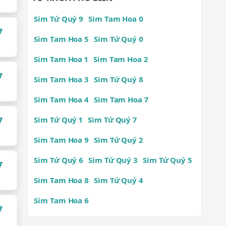
Sim Tứ Quý 9
Sim Tam Hoa 0
7
Sim Tam Hoa 5
Sim Tứ Quý 0
Sim Tam Hoa 1
Sim Tam Hoa 2
7
Sim Tam Hoa 3
Sim Tứ Quý 8
Sim Tam Hoa 4
Sim Tam Hoa 7
7
Sim Tứ Quý 1
Sim Tứ Quý 7
Sim Tam Hoa 9
Sim Tứ Quý 2
Sim Tứ Quý 6
Sim Tứ Quý 3
Sim Tứ Quý 5
7
Sim Tam Hoa 8
Sim Tứ Quý 4
Sim Tam Hoa 6
7