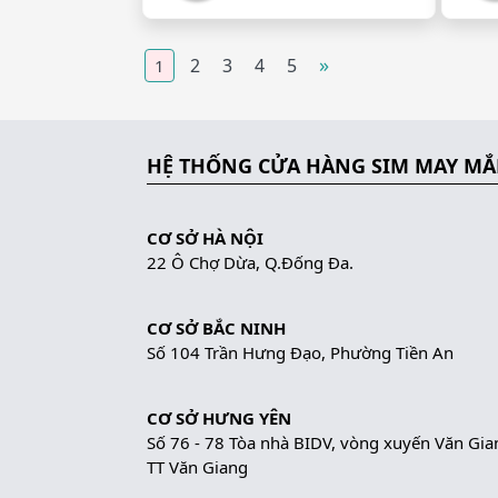
»
2
3
4
5
1
HỆ THỐNG CỬA HÀNG SIM MAY M
CƠ SỞ HÀ NỘI
22 Ô Chợ Dừa, Q.Đống Đa.
CƠ SỞ BẮC NINH
Số 104 Trần Hưng Đạo, Phường Tiền An
CƠ SỞ HƯNG YÊN
Số 76 - 78 Tòa nhà BIDV, vòng xuyến Văn Gia
TT Văn Giang