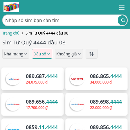
Trang chủ
/
Sim Tứ Quý 4444 đầu 08
Sim Tứ Quý 4444 đầu 08
Nhà mạng
Đầu số
Khoảng giá
089.687.
4444
086.865.
4444
24.075.000 ₫
34.000.000 ₫
089.656.
4444
089.698.
4444
17.700.000 ₫
22.000.000 ₫
0859.
11.4444
089.856.
4444