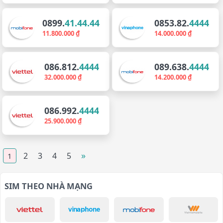
0899.
41.44.44
0853.82.
4444
11.800.000 ₫
14.000.000 ₫
086.812.
4444
089.638.
4444
32.000.000 ₫
14.200.000 ₫
086.992.
4444
25.900.000 ₫
»
2
3
4
5
1
SIM THEO NHÀ MẠNG