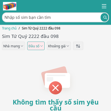
Trang chủ
/
Sim Tứ Quý 2222 đầu 098
Sim Tứ Quý 2222 đầu 098
Nhà mạng
Đầu số
Khoảng giá
Không tìm thấy số sim yêu
cầu