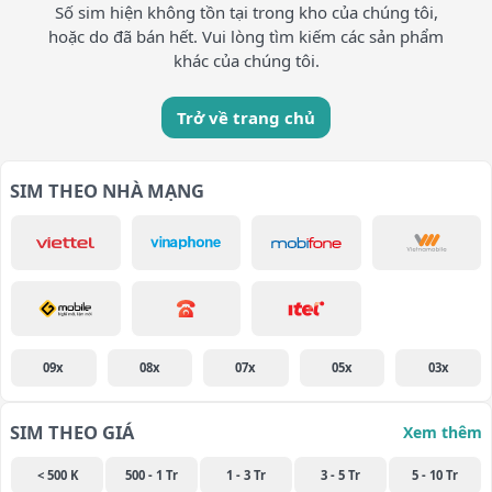
Số sim hiện không tồn tại trong kho của chúng tôi,
hoặc do đã bán hết. Vui lòng tìm kiếm các sản phẩm
khác của chúng tôi.
Trở về trang chủ
SIM THEO NHÀ MẠNG
09x
08x
07x
05x
03x
SIM THEO GIÁ
Xem thêm
< 500 K
500 - 1 Tr
1 - 3 Tr
3 - 5 Tr
5 - 10 Tr