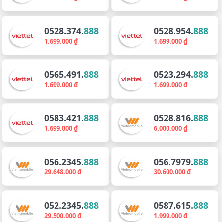
0528.374.
888
0528.954.
888
1.699.000 ₫
1.699.000 ₫
0565.491.
888
0523.294.
888
1.699.000 ₫
1.699.000 ₫
0583.421.
888
0528.816.
888
1.699.000 ₫
6.000.000 ₫
056.2345.
888
056.7979.
888
29.648.000 ₫
30.600.000 ₫
052.2345.
888
0587.615.
888
29.500.000 ₫
1.999.000 ₫