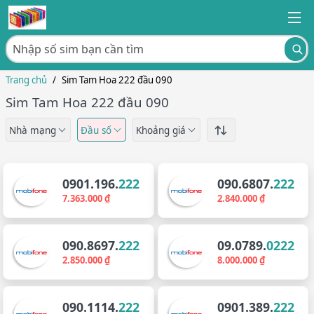
Trang chủ
/
Sim Tam Hoa 222 đầu 090
Sim Tam Hoa 222 đầu 090
Nhà mạng
Đầu số
Khoảng giá
0901.196.
222
090.6807.
222
7.363.000 ₫
2.840.000 ₫
090.8697.
222
09.0789.
0222
2.850.000 ₫
8.000.000 ₫
090.1114.
222
0901.389.
222