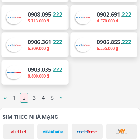
0908.095.
222
0902.691.
222
5.713.000 ₫
4.370.000 ₫
0906.361.
222
0906.855.
222
6.209.000 ₫
6.555.000 ₫
0903.035.
222
8.800.000 ₫
«
»
1
3
4
5
2
SIM THEO NHÀ MẠNG