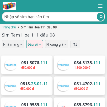
Trang chủ
/
Sim Tam Hoa 111 đầu 08
Sim Tam Hoa 111 đầu 08
Nhà mạng
Đầu số
Khoảng giá
081.3076.
111
084.5135.
111
650.000 ₫
1.800.000 ₫
0818.
25.01.11
081.4702.
111
650.000 ₫
650.000 ₫
081.9589.
111
089.8796.
111