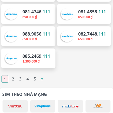
081.4746.
111
081.4358.
111
650.000 ₫
650.000 ₫
088.9056.
111
082.7448.
111
650.000 ₫
650.000 ₫
085.2469.
111
1.300.000 ₫
»
2
3
4
5
1
SIM THEO NHÀ MẠNG