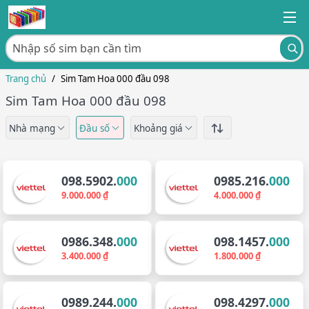
Trang chủ
/
Sim Tam Hoa 000 đầu 098
Sim Tam Hoa 000 đầu 098
Nhà mạng
Đầu số
Khoảng giá
098.5902.
000
0985.216.
000
9.000.000 ₫
4.000.000 ₫
0986.348.
000
098.1457.
000
3.400.000 ₫
1.800.000 ₫
0989.244.
000
098.4297.
000