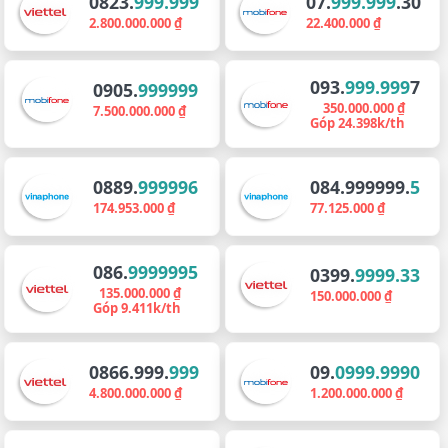
0823.
999.999
07.
999.999
.30
2.800.000.000 ₫
22.400.000 ₫
093.
999.999
7
0905.
999999
350.000.000 ₫
7.500.000.000 ₫
Góp 24.398k/th
0889.
999996
084.999999.
5
174.953.000 ₫
77.125.000 ₫
086.
9999995
0399.
9999.33
135.000.000 ₫
150.000.000 ₫
Góp 9.411k/th
0866.999.
999
09.
0999.9990
4.800.000.000 ₫
1.200.000.000 ₫