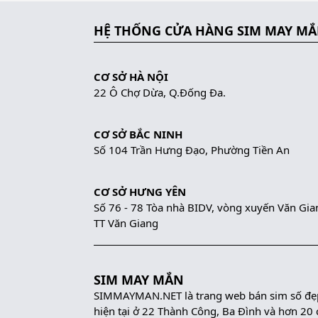
HỆ THỐNG CỬA HÀNG SIM MAY M
CƠ SỞ HÀ NỘI
22 Ô Chợ Dừa, Q.Đống Đa.
CƠ SỞ BẮC NINH
Số 104 Trần Hưng Đạo, Phường Tiền An
CƠ SỞ HƯNG YÊN
Số 76 - 78 Tòa nhà BIDV, vòng xuyến Văn Gia
TT Văn Giang
SIM MAY MẮN
SIMMAYMAN.NET là trang web bán sim số đẹp 
hiện tại ở 22 Thành Công, Ba Đình và hơn 20