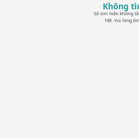
Không tì
Số sim hiện không tồ
hết. Vui lòng t