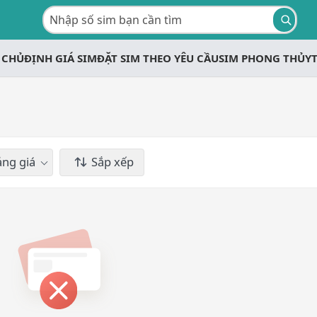
 CHỦ
ĐỊNH GIÁ SIM
ĐẶT SIM THEO YÊU CẦU
SIM PHONG THỦY
ng giá
Sắp xếp