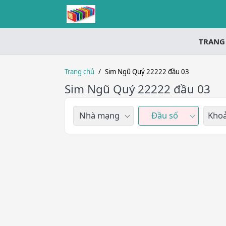
TRANG
Trang chủ
/
Sim Ngũ Quý 22222 đầu 03
Sim Ngũ Quý 22222 đầu 03
Nhà mạng
Đầu số
Khoả