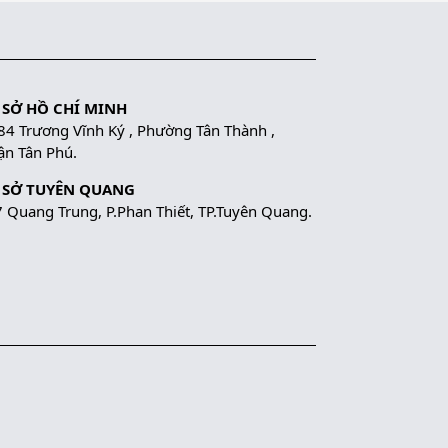
 SỞ HỒ CHÍ MINH
84 Trương Vĩnh Ký , Phường Tân Thành ,
n Tân Phú.
 SỞ TUYÊN QUANG
 Quang Trung, P.Phan Thiết, TP.Tuyên Quang.