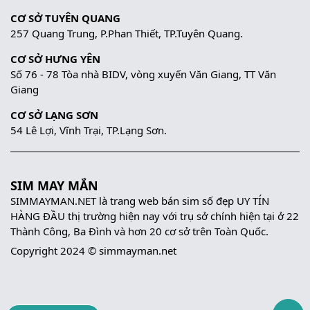
CƠ SỞ TUYÊN QUANG
257 Quang Trung, P.Phan Thiết, TP.Tuyên Quang.
CƠ SỞ HƯNG YÊN
Số 76 - 78 Tòa nhà BIDV, vòng xuyến Văn Giang, TT Văn
Giang
CƠ SỞ LẠNG SƠN
54 Lê Lợi, Vĩnh Trại, TP.Lạng Sơn.
SIM MAY MẮN
SIMMAYMAN.NET là trang web bán sim số đẹp UY TÍN
HÀNG ĐẦU thị trường hiện nay với trụ sở chính hiện tại ở 22
Thành Công, Ba Đình và hơn 20 cơ sở trên Toàn Quốc.
Copyright 2024 © simmayman.net