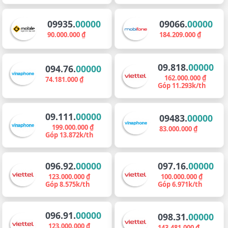
09935.
00000
09066.
00000
90.000.000 ₫
184.209.000 ₫
09.818.
00000
094.76.
00000
162.000.000 ₫
74.181.000 ₫
Góp 11.293k/th
09.111.
00000
09483.
00000
199.000.000 ₫
83.000.000 ₫
Góp 13.872k/th
096.92.
00000
097.16.
00000
123.000.000 ₫
100.000.000 ₫
Góp 8.575k/th
Góp 6.971k/th
096.91.
00000
098.31.
00000
123.000.000 ₫
143.481.000 ₫