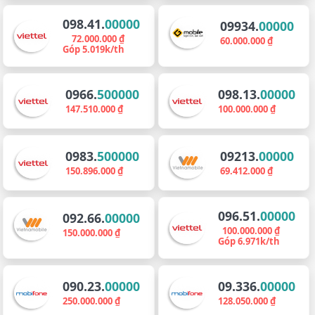
098.41.
00000
09934.
00000
72.000.000 ₫
60.000.000 ₫
Góp 5.019k/th
0966.
500000
098.13.
00000
147.510.000 ₫
100.000.000 ₫
0983.
500000
09213.
00000
150.896.000 ₫
69.412.000 ₫
096.51.
00000
092.66.
00000
100.000.000 ₫
150.000.000 ₫
Góp 6.971k/th
090.23.
00000
09.336.
00000
250.000.000 ₫
128.050.000 ₫