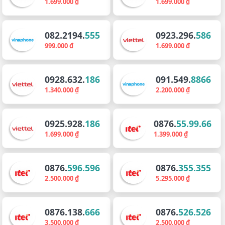
1.699.000 ₫
1.699.000 ₫
082.2194.
555
0923.296.
586
999.000 ₫
1.699.000 ₫
0928.632.
186
091.549.
8866
1.340.000 ₫
2.200.000 ₫
0925.928.
186
0876.
55.99.66
1.699.000 ₫
1.399.000 ₫
0876.
596.596
0876.
355.355
2.500.000 ₫
5.295.000 ₫
0876.138.
666
0876.
526.526
3.500.000 ₫
2.500.000 ₫