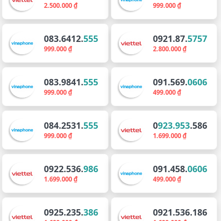
2.500.000 ₫
999.000 ₫
083.6412.
555
0921.87.
5757
999.000 ₫
2.800.000 ₫
083.9841.
555
091.569.
0606
999.000 ₫
499.000 ₫
084.2531.
555
0
923.953
.586
999.000 ₫
1.699.000 ₫
0922.536.
986
091.458.
0606
1.699.000 ₫
499.000 ₫
0925.235.
386
0921.536.186