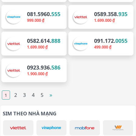
081.5960.
555
0589.358.
935
999.000 ₫
1.699.000 ₫
0582.614.
888
091.172.
0055
1.699.000 ₫
499.000 ₫
0923.936.
586
1.900.000 ₫
»
2
3
4
5
1
SIM THEO NHÀ MẠNG