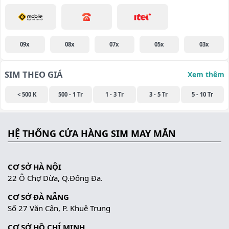
09x
08x
07x
05x
03x
SIM THEO GIÁ
Xem thêm
< 500 K
500 - 1 Tr
1 - 3 Tr
3 - 5 Tr
5 - 10 Tr
HỆ THỐNG CỬA HÀNG SIM MAY MẮN
CƠ SỞ HÀ NỘI
22 Ô Chợ Dừa, Q.Đống Đa.
CƠ SỞ ĐÀ NẴNG
Số 27 Văn Cận, P. Khuê Trung
CƠ SỞ HỒ CHÍ MINH