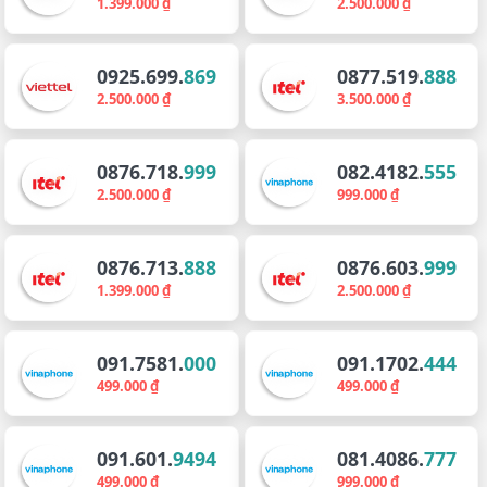
1.399.000 ₫
2.500.000 ₫
0925.699.
869
0877.519.
888
2.500.000 ₫
3.500.000 ₫
0876.718.
999
082.4182.
555
2.500.000 ₫
999.000 ₫
0876.713.
888
0876.603.
999
1.399.000 ₫
2.500.000 ₫
091.7581.
000
091.1702.
444
499.000 ₫
499.000 ₫
091.601.
9494
081.4086.
777
499.000 ₫
999.000 ₫