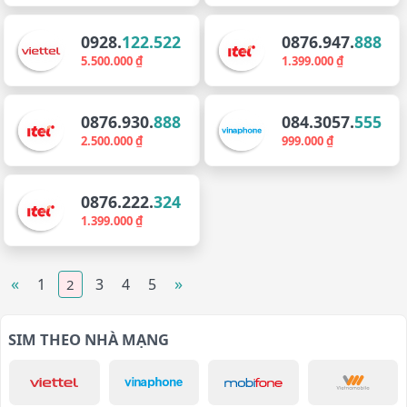
0928.
122.522
0876.947.
888
5.500.000 ₫
1.399.000 ₫
0876.930.
888
084.3057.
555
2.500.000 ₫
999.000 ₫
0876.222.
324
1.399.000 ₫
«
»
1
3
4
5
2
SIM THEO NHÀ MẠNG