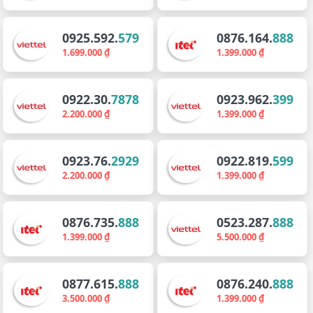
0925.592.
579
0876.164.
888
1.699.000 ₫
1.399.000 ₫
0922.30.
7878
0923.962.
399
2.200.000 ₫
1.399.000 ₫
0923.76.
2929
0922.819.
599
2.200.000 ₫
1.399.000 ₫
0876.735.
888
0523.287.
888
1.399.000 ₫
5.500.000 ₫
0877.615.
888
0876.240.
888
3.500.000 ₫
1.399.000 ₫