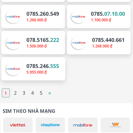
0785.260.549
0785.
07.10.00
1.268.000 ₫
1.100.000 ₫
078.5165.
222
0785.440.661
1.500.000 ₫
1.268.000 ₫
0785.246.
555
5.955.000 ₫
»
2
3
4
5
1
SIM THEO NHÀ MẠNG