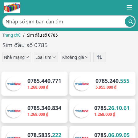
Trang chủ
/
Sim đầu số 0785
Sim đầu số 0785
Nhà mạng
Loại sim
Khoảng giá
0785.440.771
0785.240.
555
1.268.000 ₫
5.955.000 ₫
0785.340.834
0785.
26.10.61
1.268.000 ₫
1.268.000 ₫
078.5835.
222
0785.
06.09.05