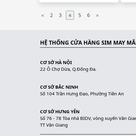
«
»
2
3
5
6
4
HỆ THỐNG CỬA HÀNG SIM MAY M
CƠ SỞ HÀ NỘI
22 Ô Chợ Dừa, Q.Đống Đa.
CƠ SỞ BẮC NINH
Số 104 Trần Hưng Đạo, Phường Tiền An
CƠ SỞ HƯNG YÊN
Số 76 - 78 Tòa nhà BIDV, vòng xuyến Văn Gia
TT Văn Giang