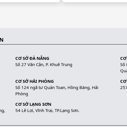
ẮN
CƠ SỞ ĐÀ NẴNG
CƠ
Số 27 Văn Cận, P. Khuê Trung
Số 
Quậ
CƠ SỞ HẢI PHÒNG
CƠ
Số 124 ngã tư Quán Toan, Hồng Bàng, Hải
257
Phòng
CƠ SỞ LẠNG SƠN
ng,
54 Lê Lợi, Vĩnh Trại, TP.Lạng Sơn.