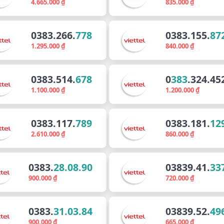
4.665.000 ₫
835.000 ₫
0383.266.
778
0383.155.
87
1.295.000 ₫
840.000 ₫
0383.514.
678
0
383
.324.45
1.100.000 ₫
1.200.000 ₫
0383.117.
789
0383.181.
12
2.610.000 ₫
860.000 ₫
0383.
28.08.90
03839.41.
33
900.000 ₫
720.000 ₫
0383.
31.03.84
03839.52.
49
900.000 ₫
665.000 ₫