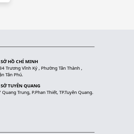
 SỞ HỒ CHÍ MINH
84 Trương Vĩnh Ký , Phường Tân Thành ,
n Tân Phú.
 SỞ TUYÊN QUANG
 Quang Trung, P.Phan Thiết, TP.Tuyên Quang.