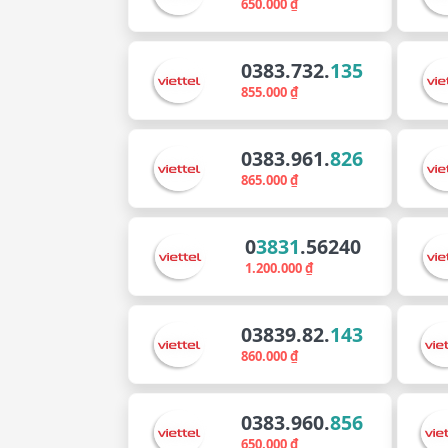
650.000 ₫
0383.732.
135
855.000 ₫
0383.961.
826
865.000 ₫
0
3831
.56240
1.200.000 ₫
03839.82.
143
860.000 ₫
0383.960.
856
650.000 ₫