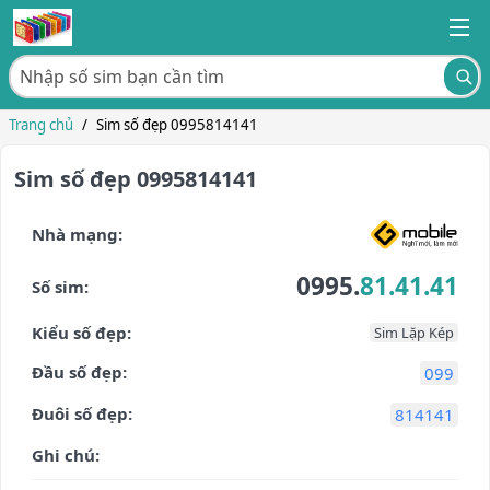
Trang chủ
/
Sim số đẹp 0995814141
Sim số đẹp 0995814141
Nhà mạng:
0995.
81.41.41
Số sim:
Kiểu số đẹp:
Sim Lặp Kép
Đầu số đẹp:
099
Đuôi số đẹp:
814141
Ghi chú: