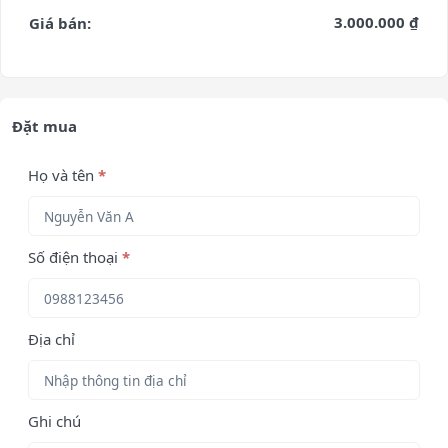
3.000.000 ₫
Giá bán:
Đặt mua
Họ và tên
*
Số điện thoại
*
Địa chỉ
Ghi chú