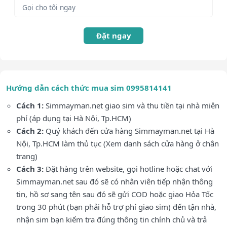
Đặt ngay
Hướng dẫn cách thức mua sim 0995814141
Cách 1:
Simmayman.net giao sim và thu tiền tại nhà miễn
phí (áp dụng tại Hà Nội, Tp.HCM)
Cách 2:
Quý khách đến cửa hàng Simmayman.net tại Hà
Nội, Tp.HCM làm thủ tục (Xem danh sách cửa hàng ở chân
trang)
Cách 3:
Đặt hàng trên website, gọi hotline hoặc chat với
Simmayman.net sau đó sẽ có nhân viên tiếp nhận thông
tin, hồ sơ sang tên sau đó sẽ gửi COD hoặc giao Hỏa Tốc
trong 30 phút (bạn phải hỗ trợ phí giao sim) đến tận nhà,
nhận sim bạn kiểm tra đúng thông tin chính chủ và trả