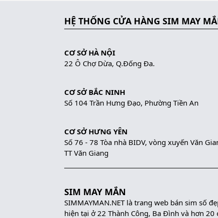
HỆ THỐNG CỬA HÀNG SIM MAY M
CƠ SỞ HÀ NỘI
22 Ô Chợ Dừa, Q.Đống Đa.
CƠ SỞ BẮC NINH
Số 104 Trần Hưng Đạo, Phường Tiền An
CƠ SỞ HƯNG YÊN
Số 76 - 78 Tòa nhà BIDV, vòng xuyến Văn Gia
TT Văn Giang
SIM MAY MẮN
SIMMAYMAN.NET là trang web bán sim số đẹp 
hiện tại ở 22 Thành Công, Ba Đình và hơn 20