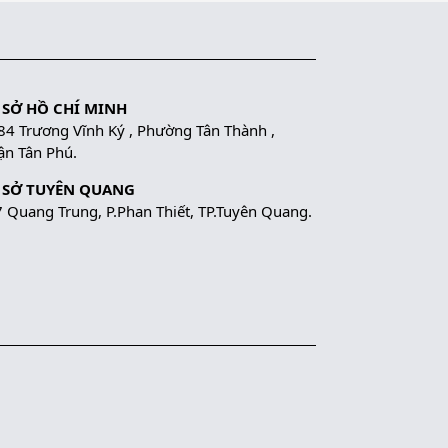
 SỞ HỒ CHÍ MINH
84 Trương Vĩnh Ký , Phường Tân Thành ,
n Tân Phú.
 SỞ TUYÊN QUANG
 Quang Trung, P.Phan Thiết, TP.Tuyên Quang.