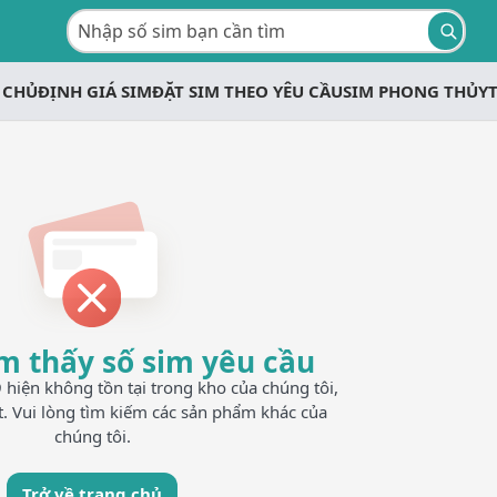
 CHỦ
ĐỊNH GIÁ SIM
ĐẶT SIM THEO YÊU CẦU
SIM PHONG THỦY
m thấy số sim yêu cầu
iện không tồn tại trong kho của chúng tôi,
t. Vui lòng tìm kiếm các sản phẩm khác của
chúng tôi.
Trở về trang chủ