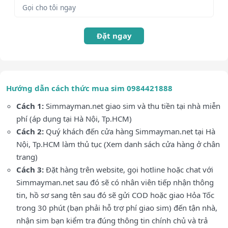
Đặt ngay
Hướng dẫn cách thức mua sim 0984421888
Cách 1:
Simmayman.net giao sim và thu tiền tại nhà miễn
phí (áp dụng tại Hà Nội, Tp.HCM)
Cách 2:
Quý khách đến cửa hàng Simmayman.net tại Hà
Nội, Tp.HCM làm thủ tục (Xem danh sách cửa hàng ở chân
trang)
Cách 3:
Đặt hàng trên website, gọi hotline hoặc chat với
Simmayman.net sau đó sẽ có nhân viên tiếp nhận thông
tin, hồ sơ sang tên sau đó sẽ gửi COD hoặc giao Hỏa Tốc
trong 30 phút (bạn phải hỗ trợ phí giao sim) đến tận nhà,
nhận sim bạn kiểm tra đúng thông tin chính chủ và trả