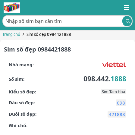
Trang chủ
/
Sim số đẹp 0984421888
Sim số đẹp 0984421888
Nhà mạng:
098.442.
1888
Số sim:
Kiểu số đẹp:
Sim Tam Hoa
Đầu số đẹp:
098
Đuôi số đẹp:
421888
Ghi chú: