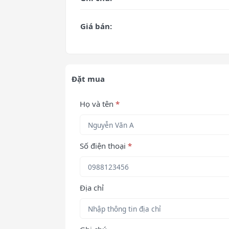
Giá bán:
Đặt mua
Họ và tên
*
Số điện thoại
*
Địa chỉ