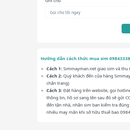
Ghi chú
Hướng dẫn cách thức mua sim 0984333
Cách 1:
Simmayman.net giao sim và thu ti
Cách 2:
Quý khách đến cửa hàng Simmaym
chân trang)
Cách 3:
Đặt hàng trên website, gọi hotli
thông tin, hồ sơ sang tên sau đó sẽ gửi C
đến tận nhà, nhận sim bạn kiểm tra đúng 
nhiều may mắn khi sở hữu thuê bao 09