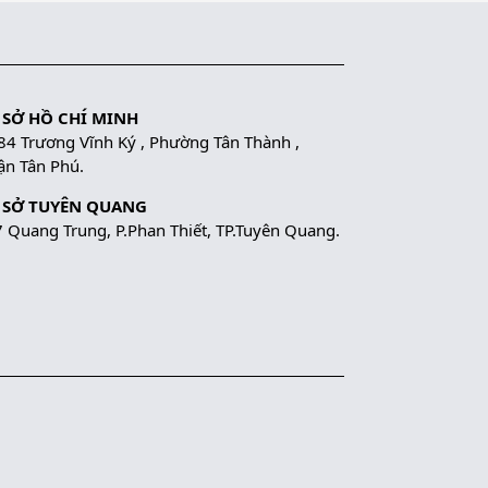
 SỞ HỒ CHÍ MINH
84 Trương Vĩnh Ký , Phường Tân Thành ,
n Tân Phú.
 SỞ TUYÊN QUANG
 Quang Trung, P.Phan Thiết, TP.Tuyên Quang.