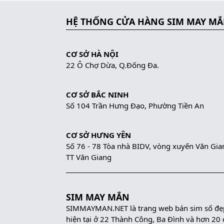
HỆ THỐNG CỬA HÀNG SIM MAY M
CƠ SỞ HÀ NỘI
22 Ô Chợ Dừa, Q.Đống Đa.
CƠ SỞ BẮC NINH
Số 104 Trần Hưng Đạo, Phường Tiền An
CƠ SỞ HƯNG YÊN
Số 76 - 78 Tòa nhà BIDV, vòng xuyến Văn Gia
TT Văn Giang
SIM MAY MẮN
SIMMAYMAN.NET là trang web bán sim số đẹp 
hiện tại ở 22 Thành Công, Ba Đình và hơn 20