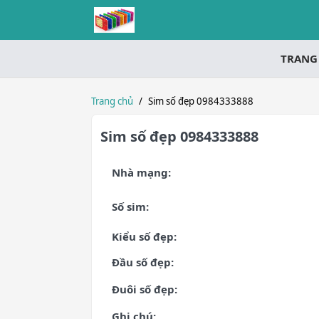
TRANG
Trang chủ
/
Sim số đẹp 0984333888
Sim số đẹp 0984333888
Nhà mạng:
Số sim:
Kiểu số đẹp:
Đầu số đẹp:
Đuôi số đẹp:
Ghi chú: