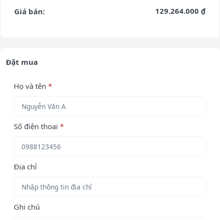
129.264.000 ₫
Giá bán:
Đặt mua
Họ và tên
*
Số điện thoại
*
Địa chỉ
Ghi chú