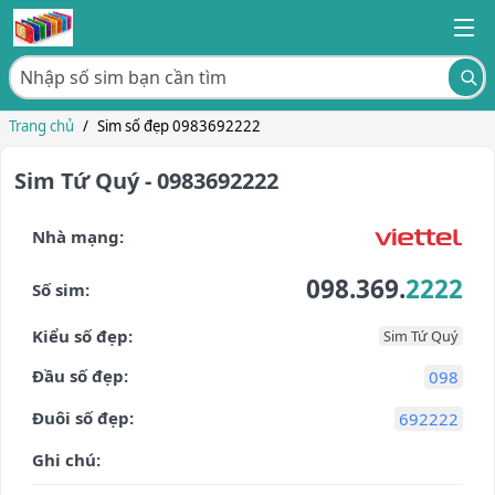
Trang chủ
/
Sim số đẹp 0983692222
Sim Tứ Quý - 0983692222
Nhà mạng:
098.369.
2222
Số sim:
Kiểu số đẹp:
Sim Tứ Quý
Đầu số đẹp:
098
Đuôi số đẹp:
692222
Ghi chú: