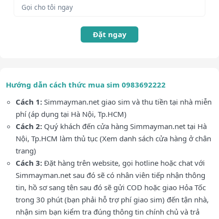
Đặt ngay
Hướng dẫn cách thức mua sim 0983692222
Cách 1:
Simmayman.net giao sim và thu tiền tại nhà miễn
phí (áp dụng tại Hà Nội, Tp.HCM)
Cách 2:
Quý khách đến cửa hàng Simmayman.net tại Hà
Nội, Tp.HCM làm thủ tục (Xem danh sách cửa hàng ở chân
trang)
Cách 3:
Đặt hàng trên website, gọi hotline hoặc chat với
Simmayman.net sau đó sẽ có nhân viên tiếp nhận thông
tin, hồ sơ sang tên sau đó sẽ gửi COD hoặc giao Hỏa Tốc
trong 30 phút (bạn phải hỗ trợ phí giao sim) đến tận nhà,
nhận sim bạn kiểm tra đúng thông tin chính chủ và trả