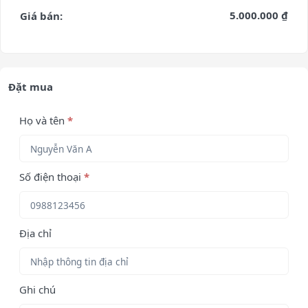
5.000.000 ₫
Giá bán:
Đặt mua
Họ và tên
*
Số điện thoại
*
Địa chỉ
Ghi chú