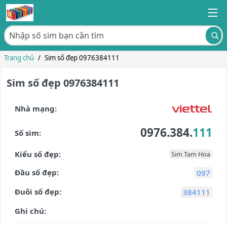
Trang chủ
/
Sim số đẹp 0976384111
Sim số đẹp 0976384111
Nhà mạng:
0976.384.
111
Số sim:
Kiểu số đẹp:
Sim Tam Hoa
Đầu số đẹp:
097
Đuôi số đẹp:
384111
Ghi chú: