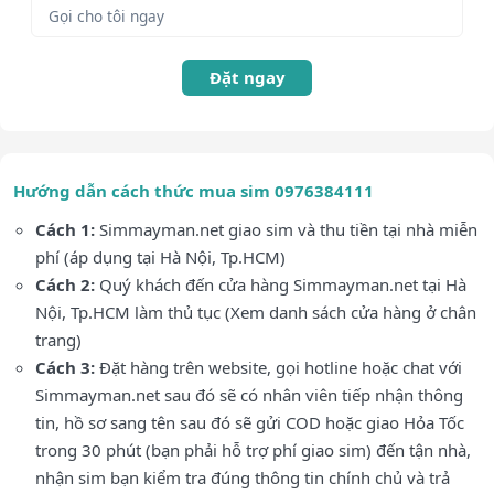
Đặt ngay
Hướng dẫn cách thức mua sim 0976384111
Cách 1:
Simmayman.net giao sim và thu tiền tại nhà miễn
phí (áp dụng tại Hà Nội, Tp.HCM)
Cách 2:
Quý khách đến cửa hàng Simmayman.net tại Hà
Nội, Tp.HCM làm thủ tục (Xem danh sách cửa hàng ở chân
trang)
Cách 3:
Đặt hàng trên website, gọi hotline hoặc chat với
Simmayman.net sau đó sẽ có nhân viên tiếp nhận thông
tin, hồ sơ sang tên sau đó sẽ gửi COD hoặc giao Hỏa Tốc
trong 30 phút (bạn phải hỗ trợ phí giao sim) đến tận nhà,
nhận sim bạn kiểm tra đúng thông tin chính chủ và trả