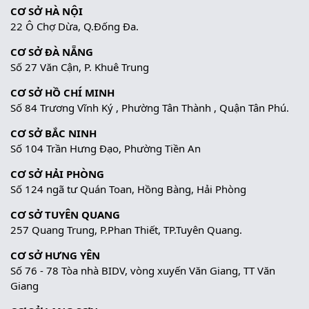
CƠ SỞ HÀ NỘI
22 Ô Chợ Dừa, Q.Đống Đa.
CƠ SỞ ĐÀ NẴNG
Số 27 Văn Cận, P. Khuê Trung
CƠ SỞ HỒ CHÍ MINH
Số 84 Trương Vĩnh Ký , Phường Tân Thành , Quận Tân Phú.
CƠ SỞ BẮC NINH
Số 104 Trần Hưng Đạo, Phường Tiền An
CƠ SỞ HẢI PHÒNG
Số 124 ngã tư Quán Toan, Hồng Bàng, Hải Phòng
CƠ SỞ TUYÊN QUANG
257 Quang Trung, P.Phan Thiết, TP.Tuyên Quang.
CƠ SỞ HƯNG YÊN
Số 76 - 78 Tòa nhà BIDV, vòng xuyến Văn Giang, TT Văn
Giang