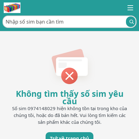
Không tìm thấy số sim yêu
cầu
Số sim 0974148029 hiện không tồn tại trong kho của
chúng tôi, hoặc do đã bán hết. Vui lòng tìm kiếm các
sản phẩm khác của chúng tôi.
Trở về trang chủ