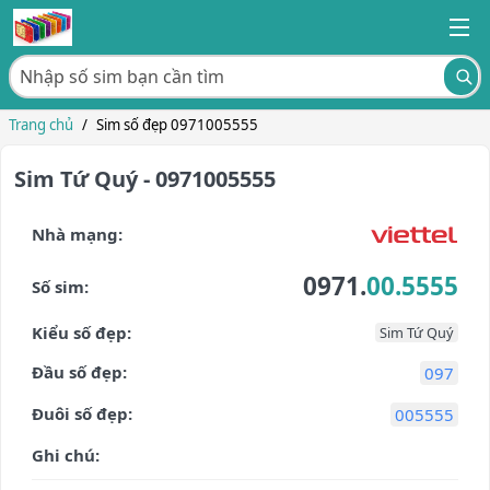
Trang chủ
/
Sim số đẹp 0971005555
Sim Tứ Quý - 0971005555
Nhà mạng:
0971.
00.5555
Số sim:
Kiểu số đẹp:
Sim Tứ Quý
Đầu số đẹp:
097
Đuôi số đẹp:
005555
Ghi chú: