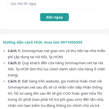
Đặt ngay
Hướng dẫn cách thức mua sim 0971005555
Cách 1:
Simmayman.net giao sim và thu tiền tại nhà miễn
phí (áp dụng tại Hà Nội, Tp.HCM)
Cách 2:
Quý khách đến cửa hàng Simmayman.net tại Hà
Nội, Tp.HCM làm thủ tục (Xem danh sách cửa hàng ở chân
trang)
Cách 3:
Đặt hàng trên website, gọi hotline hoặc chat với
Simmayman.net sau đó sẽ có nhân viên tiếp nhận thông
tin, hồ sơ sang tên sau đó sẽ gửi COD hoặc giao Hỏa Tốc
trong 30 phút (bạn phải hỗ trợ phí giao sim) đến tận nhà,
nhận sim bạn kiểm tra đúng thông tin chính chủ và trả