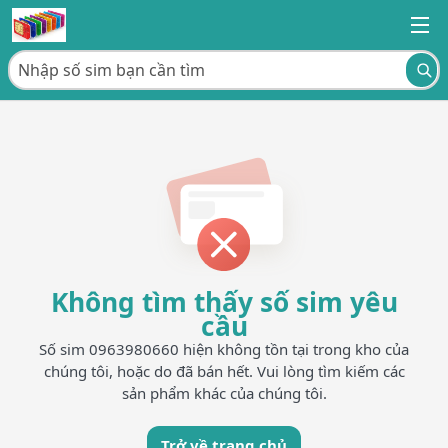
Không tìm thấy số sim yêu
cầu
Số sim 0963980660 hiện không tồn tại trong kho của
chúng tôi, hoặc do đã bán hết. Vui lòng tìm kiếm các
sản phẩm khác của chúng tôi.
Trở về trang chủ