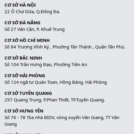
CƠ SỞ HÀ NỘI
22 Ô Chợ Dừa, Q.Đống Đa.
CƠ SỞ ĐÀ NẴNG
Số 27 Văn Cận, P. Khuê Trung
CƠ SỞ HỒ CHÍ MINH
Số 84 Trương Vĩnh Ký , Phường Tân Thành , Quận Tân Phú.
CƠ SỞ BẮC NINH
Số 104 Trần Hưng Đạo, Phường Tiền An
CƠ SỞ HẢI PHÒNG
Số 124 ngã tư Quán Toan, Hồng Bàng, Hải Phòng
CƠ SỞ TUYÊN QUANG
257 Quang Trung, P.Phan Thiết, TP.Tuyên Quang.
CƠ SỞ HƯNG YÊN
Số 76 - 78 Tòa nhà BIDV, vòng xuyến Văn Giang, TT Văn
Giang