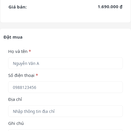
1.690.000 ₫
Giá bán:
Đặt mua
Họ và tên
*
Số điện thoại
*
Địa chỉ
Ghi chú