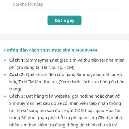
Đặt ngay
Hướng dẫn cách thức mua sim 0946889444
Cách 1:
Simmayman.net giao sim và thu tiền tại nhà miễn
phí (áp dụng tại Hà Nội, Tp.HCM)
Cách 2:
Quý khách đến cửa hàng Simmayman.net tại Hà
Nội, Tp.HCM làm thủ tục (Xem danh sách cửa hàng ở chân
trang)
Cách 3:
Đặt hàng trên website, gọi hotline hoặc chat với
Simmayman.net sau đó sẽ có nhân viên tiếp nhận thông
tin, hồ sơ sang tên sau đó sẽ gửi COD hoặc giao Hỏa Tốc
trong 30 phút (bạn phải hỗ trợ phí giao sim) đến tận nhà,
nhận sim bạn kiểm tra đúng thông tin chính chủ và trả