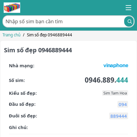
Trang chủ
/
Sim số đẹp 0946889444
Sim số đẹp 0946889444
Nhà mạng:
0946.889.
444
Số sim:
Kiểu số đẹp:
Sim Tam Hoa
Đầu số đẹp:
094
Đuôi số đẹp:
889444
Ghi chú: