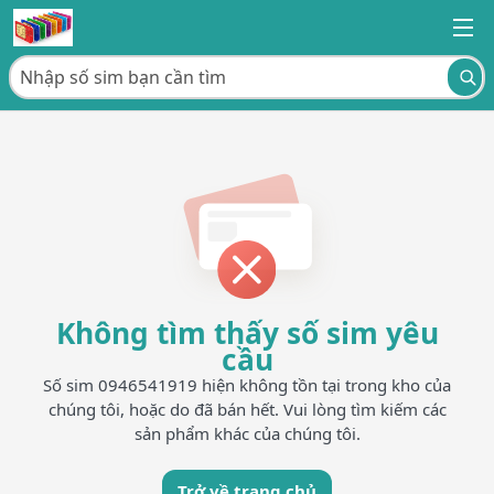
Không tìm thấy số sim yêu
cầu
Số sim 0946541919 hiện không tồn tại trong kho của
chúng tôi, hoặc do đã bán hết. Vui lòng tìm kiếm các
sản phẩm khác của chúng tôi.
Trở về trang chủ