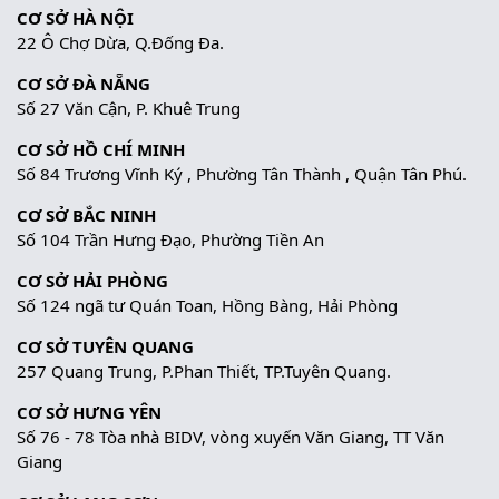
CƠ SỞ HÀ NỘI
22 Ô Chợ Dừa, Q.Đống Đa.
CƠ SỞ ĐÀ NẴNG
Số 27 Văn Cận, P. Khuê Trung
CƠ SỞ HỒ CHÍ MINH
Số 84 Trương Vĩnh Ký , Phường Tân Thành , Quận Tân Phú.
CƠ SỞ BẮC NINH
Số 104 Trần Hưng Đạo, Phường Tiền An
CƠ SỞ HẢI PHÒNG
Số 124 ngã tư Quán Toan, Hồng Bàng, Hải Phòng
CƠ SỞ TUYÊN QUANG
257 Quang Trung, P.Phan Thiết, TP.Tuyên Quang.
CƠ SỞ HƯNG YÊN
Số 76 - 78 Tòa nhà BIDV, vòng xuyến Văn Giang, TT Văn
Giang