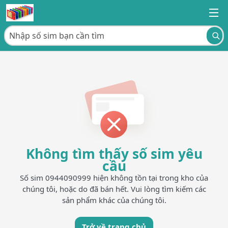
Không tìm thấy số sim yêu
cầu
Số sim 0944090999 hiện không tồn tại trong kho của
chúng tôi, hoặc do đã bán hết. Vui lòng tìm kiếm các
sản phẩm khác của chúng tôi.
Trở về trang chủ