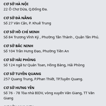
CƠ SỞ HÀ NỘI
22 Ô Chợ Dừa, Q.Đống Đa.
CƠ SỞ ĐÀ NẴNG
Số 27 Văn Cận, P. Khuê Trung
CƠ SỞ HỒ CHÍ MINH
Số 84 Trương Vĩnh Ký , Phường Tân Thành , Quận Tân Phú.
CƠ SỞ BẮC NINH
Số 104 Trần Hưng Đạo, Phường Tiền An
CƠ SỞ HẢI PHÒNG
Số 124 ngã tư Quán Toan, Hồng Bàng, Hải Phòng
CƠ SỞ TUYÊN QUANG
257 Quang Trung, P.Phan Thiết, TP.Tuyên Quang.
CƠ SỞ HƯNG YÊN
Số 76 - 78 Tòa nhà BIDV, vòng xuyến Văn Giang, TT Văn
Giang