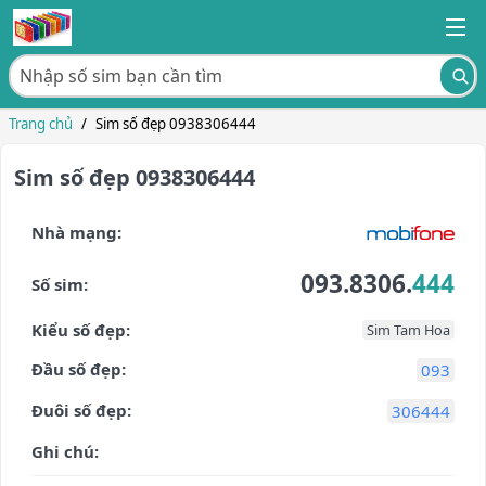
Trang chủ
/
Sim số đẹp 0938306444
Sim số đẹp 0938306444
Nhà mạng:
093.8306.
444
Số sim:
Kiểu số đẹp:
Sim Tam Hoa
Đầu số đẹp:
093
Đuôi số đẹp:
306444
Ghi chú: