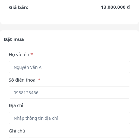
13.000.000 ₫
Giá bán:
Đặt mua
Họ và tên
*
Số điện thoại
*
Địa chỉ
Ghi chú