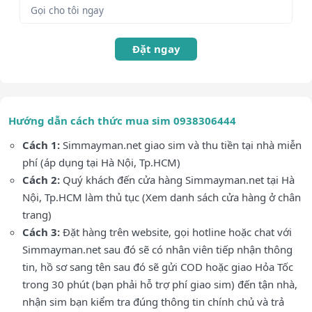
Đặt ngay
Hướng dẫn cách thức mua sim 0938306444
Cách 1:
Simmayman.net giao sim và thu tiền tại nhà miễn
phí (áp dụng tại Hà Nội, Tp.HCM)
Cách 2:
Quý khách đến cửa hàng Simmayman.net tại Hà
Nội, Tp.HCM làm thủ tục (Xem danh sách cửa hàng ở chân
trang)
Cách 3:
Đặt hàng trên website, gọi hotline hoặc chat với
Simmayman.net sau đó sẽ có nhân viên tiếp nhận thông
tin, hồ sơ sang tên sau đó sẽ gửi COD hoặc giao Hỏa Tốc
trong 30 phút (bạn phải hỗ trợ phí giao sim) đến tận nhà,
nhận sim bạn kiểm tra đúng thông tin chính chủ và trả