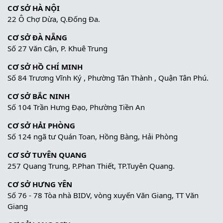
CƠ SỞ HÀ NỘI
22 Ô Chợ Dừa, Q.Đống Đa.
CƠ SỞ ĐÀ NẴNG
Số 27 Văn Cận, P. Khuê Trung
CƠ SỞ HỒ CHÍ MINH
Số 84 Trương Vĩnh Ký , Phường Tân Thành , Quận Tân Phú.
CƠ SỞ BẮC NINH
Số 104 Trần Hưng Đạo, Phường Tiền An
CƠ SỞ HẢI PHÒNG
Số 124 ngã tư Quán Toan, Hồng Bàng, Hải Phòng
CƠ SỞ TUYÊN QUANG
257 Quang Trung, P.Phan Thiết, TP.Tuyên Quang.
CƠ SỞ HƯNG YÊN
Số 76 - 78 Tòa nhà BIDV, vòng xuyến Văn Giang, TT Văn
Giang