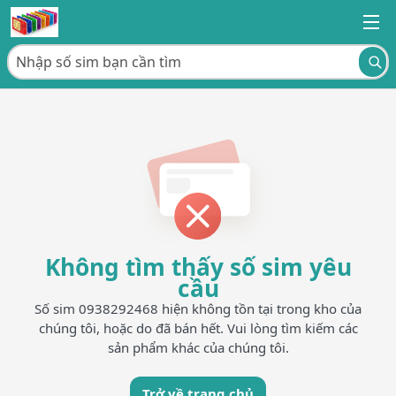
Không tìm thấy số sim yêu
cầu
Số sim 0938292468 hiện không tồn tại trong kho của
chúng tôi, hoặc do đã bán hết. Vui lòng tìm kiếm các
sản phẩm khác của chúng tôi.
Trở về trang chủ