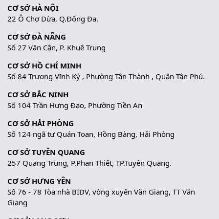
CƠ SỞ HÀ NỘI
22 Ô Chợ Dừa, Q.Đống Đa.
CƠ SỞ ĐÀ NẴNG
Số 27 Văn Cận, P. Khuê Trung
CƠ SỞ HỒ CHÍ MINH
Số 84 Trương Vĩnh Ký , Phường Tân Thành , Quận Tân Phú.
CƠ SỞ BẮC NINH
Số 104 Trần Hưng Đạo, Phường Tiền An
CƠ SỞ HẢI PHÒNG
Số 124 ngã tư Quán Toan, Hồng Bàng, Hải Phòng
CƠ SỞ TUYÊN QUANG
257 Quang Trung, P.Phan Thiết, TP.Tuyên Quang.
CƠ SỞ HƯNG YÊN
Số 76 - 78 Tòa nhà BIDV, vòng xuyến Văn Giang, TT Văn
Giang