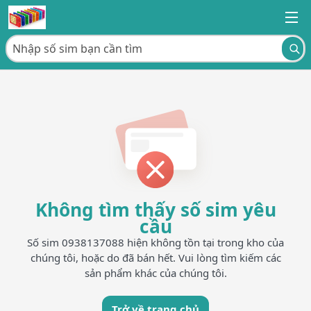
Không tìm thấy số sim yêu
cầu
Số sim 0938137088 hiện không tồn tại trong kho của
chúng tôi, hoặc do đã bán hết. Vui lòng tìm kiếm các
sản phẩm khác của chúng tôi.
Trở về trang chủ