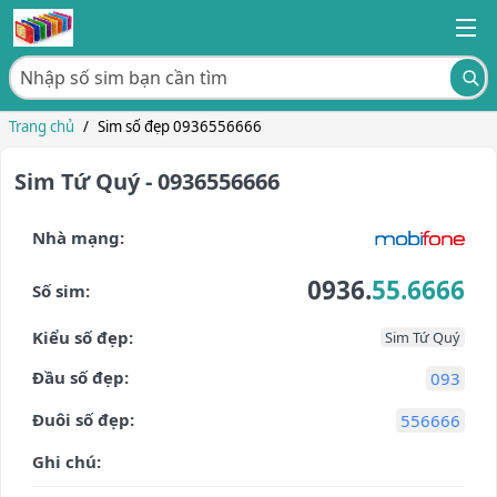
Trang chủ
/
Sim số đẹp 0936556666
Sim Tứ Quý - 0936556666
Nhà mạng:
0936.
55.6666
Số sim:
Kiểu số đẹp:
Sim Tứ Quý
Đầu số đẹp:
093
Đuôi số đẹp:
556666
Ghi chú: