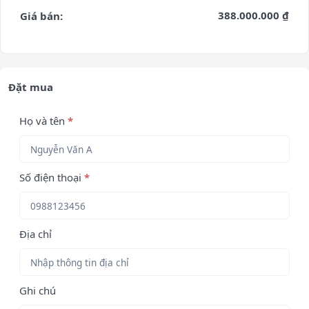
388.000.000 ₫
Giá bán:
Đặt mua
Họ và tên
*
Số điện thoại
*
Địa chỉ
Ghi chú