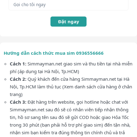
Đặt ngay
Hướng dẫn cách thức mua sim 0936556666
Cách 1:
Simmayman.net giao sim và thu tiền tại nhà miễn
phí (áp dụng tại Hà Nội, Tp.HCM)
Cách 2:
Quý khách đến cửa hàng Simmayman.net tại Hà
Nội, Tp.HCM làm thủ tục (Xem danh sách cửa hàng ở chân
trang)
Cách 3:
Đặt hàng trên website, gọi hotline hoặc chat với
Simmayman.net sau đó sẽ có nhân viên tiếp nhận thông
tin, hồ sơ sang tên sau đó sẽ gửi COD hoặc giao Hỏa Tốc
trong 30 phút (bạn phải hỗ trợ phí giao sim) đến tận nhà,
nhận sim bạn kiểm tra đúng thông tin chính chủ và trả