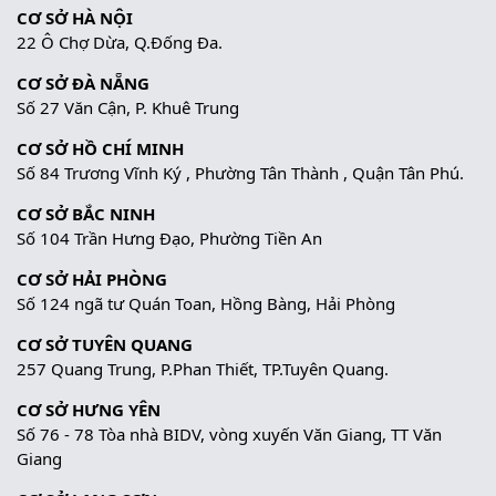
CƠ SỞ HÀ NỘI
22 Ô Chợ Dừa, Q.Đống Đa.
CƠ SỞ ĐÀ NẴNG
Số 27 Văn Cận, P. Khuê Trung
CƠ SỞ HỒ CHÍ MINH
Số 84 Trương Vĩnh Ký , Phường Tân Thành , Quận Tân Phú.
CƠ SỞ BẮC NINH
Số 104 Trần Hưng Đạo, Phường Tiền An
CƠ SỞ HẢI PHÒNG
Số 124 ngã tư Quán Toan, Hồng Bàng, Hải Phòng
CƠ SỞ TUYÊN QUANG
257 Quang Trung, P.Phan Thiết, TP.Tuyên Quang.
CƠ SỞ HƯNG YÊN
Số 76 - 78 Tòa nhà BIDV, vòng xuyến Văn Giang, TT Văn
Giang