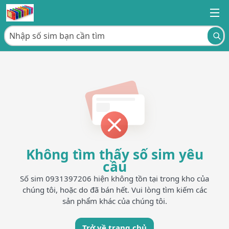
Không tìm thấy số sim yêu
cầu
Số sim 0931397206 hiện không tồn tại trong kho của
chúng tôi, hoặc do đã bán hết. Vui lòng tìm kiếm các
sản phẩm khác của chúng tôi.
Trở về trang chủ