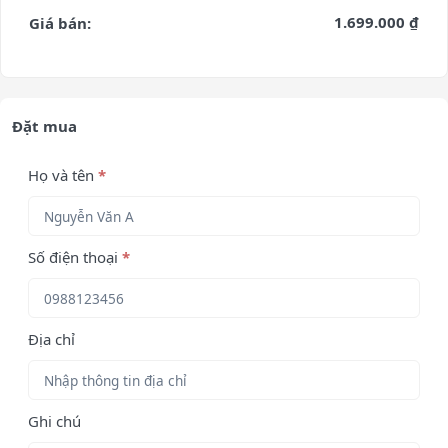
1.699.000 ₫
Giá bán:
Đặt mua
Họ và tên
*
Số điện thoại
*
Địa chỉ
Ghi chú