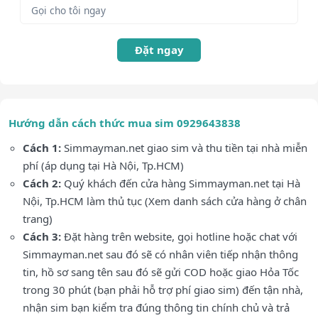
Đặt ngay
Hướng dẫn cách thức mua sim 0929643838
Cách 1:
Simmayman.net giao sim và thu tiền tại nhà miễn
phí (áp dụng tại Hà Nội, Tp.HCM)
Cách 2:
Quý khách đến cửa hàng Simmayman.net tại Hà
Nội, Tp.HCM làm thủ tục (Xem danh sách cửa hàng ở chân
trang)
Cách 3:
Đặt hàng trên website, gọi hotline hoặc chat với
Simmayman.net sau đó sẽ có nhân viên tiếp nhận thông
tin, hồ sơ sang tên sau đó sẽ gửi COD hoặc giao Hỏa Tốc
trong 30 phút (bạn phải hỗ trợ phí giao sim) đến tận nhà,
nhận sim bạn kiểm tra đúng thông tin chính chủ và trả