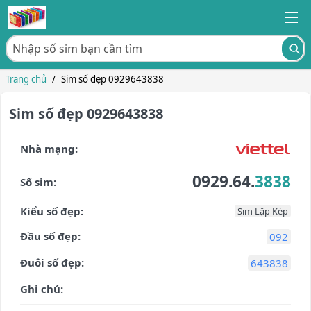
Trang chủ
/
Sim số đẹp 0929643838
Sim số đẹp 0929643838
Nhà mạng:
0929.64.
3838
Số sim:
Kiểu số đẹp:
Sim Lặp Kép
Đầu số đẹp:
092
Đuôi số đẹp:
643838
Ghi chú: