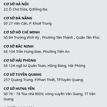
CƠ SỞ HÀ NỘI
22 Ô Chợ Dừa, Q.Đống Đa.
CƠ SỞ ĐÀ NẴNG
Số 27 Văn Cận, P. Khuê Trung
CƠ SỞ HỒ CHÍ MINH
Số 84 Trương Vĩnh Ký , Phường Tân Thành , Quận Tân Phú.
CƠ SỞ BẮC NINH
Số 104 Trần Hưng Đạo, Phường Tiền An
CƠ SỞ HẢI PHÒNG
Số 124 ngã tư Quán Toan, Hồng Bàng, Hải Phòng
CƠ SỞ TUYÊN QUANG
257 Quang Trung, P.Phan Thiết, TP.Tuyên Quang.
CƠ SỞ HƯNG YÊN
Số 76 - 78 Tòa nhà BIDV, vòng xuyến Văn Giang, TT Văn
Giang