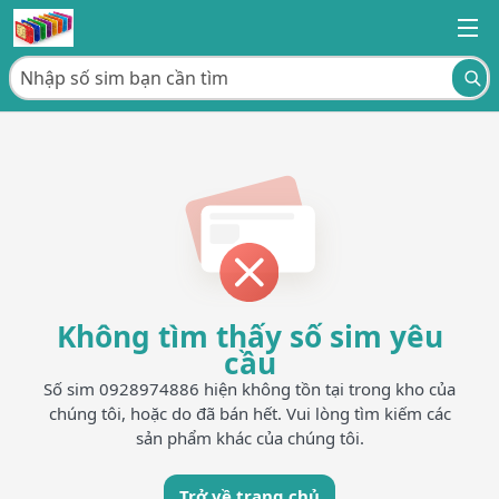
Không tìm thấy số sim yêu
cầu
Số sim 0928974886 hiện không tồn tại trong kho của
chúng tôi, hoặc do đã bán hết. Vui lòng tìm kiếm các
sản phẩm khác của chúng tôi.
Trở về trang chủ