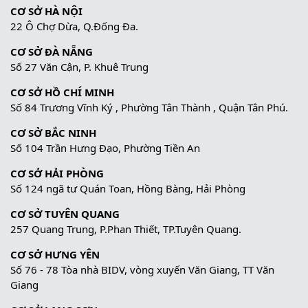
CƠ SỞ HÀ NỘI
22 Ô Chợ Dừa, Q.Đống Đa.
CƠ SỞ ĐÀ NẴNG
Số 27 Văn Cận, P. Khuê Trung
CƠ SỞ HỒ CHÍ MINH
Số 84 Trương Vĩnh Ký , Phường Tân Thành , Quận Tân Phú.
CƠ SỞ BẮC NINH
Số 104 Trần Hưng Đạo, Phường Tiền An
CƠ SỞ HẢI PHÒNG
Số 124 ngã tư Quán Toan, Hồng Bàng, Hải Phòng
CƠ SỞ TUYÊN QUANG
257 Quang Trung, P.Phan Thiết, TP.Tuyên Quang.
CƠ SỞ HƯNG YÊN
Số 76 - 78 Tòa nhà BIDV, vòng xuyến Văn Giang, TT Văn
Giang