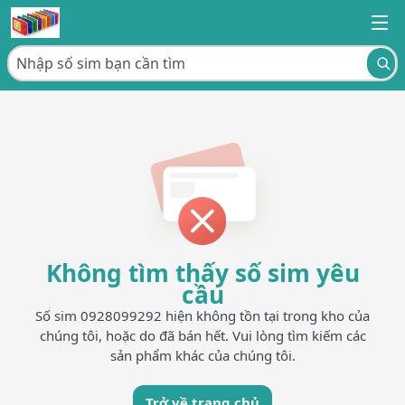
Không tìm thấy số sim yêu
cầu
Số sim 0928099292 hiện không tồn tại trong kho của
chúng tôi, hoặc do đã bán hết. Vui lòng tìm kiếm các
sản phẩm khác của chúng tôi.
Trở về trang chủ