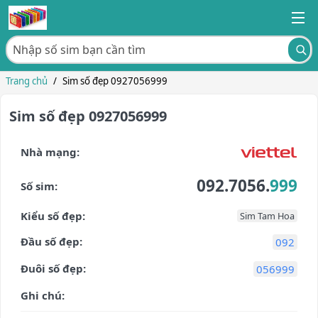
Trang chủ
/
Sim số đẹp 0927056999
Sim số đẹp 0927056999
Nhà mạng:
092.7056.
999
Số sim:
Kiểu số đẹp:
Sim Tam Hoa
Đầu số đẹp:
092
Đuôi số đẹp:
056999
Ghi chú: