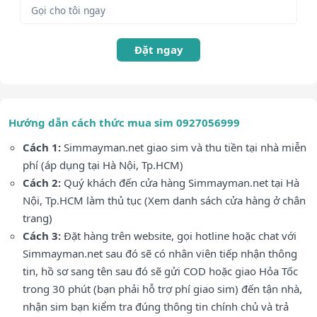
Đặt ngay
Hướng dẫn cách thức mua sim 0927056999
Cách 1:
Simmayman.net giao sim và thu tiền tại nhà miễn
phí (áp dụng tại Hà Nội, Tp.HCM)
Cách 2:
Quý khách đến cửa hàng Simmayman.net tại Hà
Nội, Tp.HCM làm thủ tục (Xem danh sách cửa hàng ở chân
trang)
Cách 3:
Đặt hàng trên website, gọi hotline hoặc chat với
Simmayman.net sau đó sẽ có nhân viên tiếp nhận thông
tin, hồ sơ sang tên sau đó sẽ gửi COD hoặc giao Hỏa Tốc
trong 30 phút (bạn phải hỗ trợ phí giao sim) đến tận nhà,
nhận sim bạn kiểm tra đúng thông tin chính chủ và trả