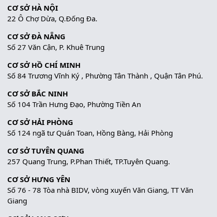
CƠ SỞ HÀ NỘI
22 Ô Chợ Dừa, Q.Đống Đa.
CƠ SỞ ĐÀ NẴNG
Số 27 Văn Cận, P. Khuê Trung
CƠ SỞ HỒ CHÍ MINH
Số 84 Trương Vĩnh Ký , Phường Tân Thành , Quận Tân Phú.
CƠ SỞ BẮC NINH
Số 104 Trần Hưng Đạo, Phường Tiền An
CƠ SỞ HẢI PHÒNG
Số 124 ngã tư Quán Toan, Hồng Bàng, Hải Phòng
CƠ SỞ TUYÊN QUANG
257 Quang Trung, P.Phan Thiết, TP.Tuyên Quang.
CƠ SỞ HƯNG YÊN
Số 76 - 78 Tòa nhà BIDV, vòng xuyến Văn Giang, TT Văn
Giang