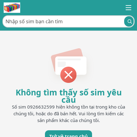
Không tìm thấy số sim yêu
cầu
Số sim 0926632599 hiện không tồn tại trong kho của
chúng tôi, hoặc do đã bán hết. Vui lòng tìm kiếm các
sản phẩm khác của chúng tôi.
Trở về trang chủ