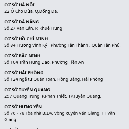
CƠ SỞ HÀ NỘI
22 Ô Chợ Dừa, Q.Đống Đa.
CƠ SỞ ĐÀ NẴNG
Số 27 Văn Cận, P. Khuê Trung
CƠ SỞ HỒ CHÍ MINH
Số 84 Trương Vĩnh Ký , Phường Tân Thành , Quận Tân Phú.
CƠ SỞ BẮC NINH
Số 104 Trần Hưng Đạo, Phường Tiền An
CƠ SỞ HẢI PHÒNG
Số 124 ngã tư Quán Toan, Hồng Bàng, Hải Phòng
CƠ SỞ TUYÊN QUANG
257 Quang Trung, P.Phan Thiết, TP.Tuyên Quang.
CƠ SỞ HƯNG YÊN
Số 76 - 78 Tòa nhà BIDV, vòng xuyến Văn Giang, TT Văn
Giang