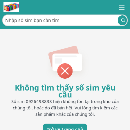
Không tìm thấy số sim yêu
cầu
Số sim 0926493838 hiện không tồn tại trong kho của
chúng tôi, hoặc do đã bán hết. Vui lòng tìm kiếm các
sản phẩm khác của chúng tôi.
Trở về trang chủ