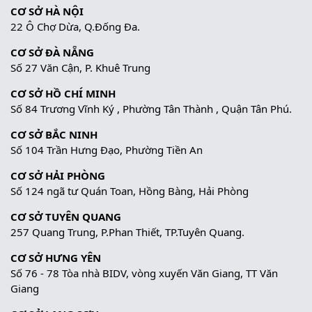
CƠ SỞ HÀ NỘI
22 Ô Chợ Dừa, Q.Đống Đa.
CƠ SỞ ĐÀ NẴNG
Số 27 Văn Cận, P. Khuê Trung
CƠ SỞ HỒ CHÍ MINH
Số 84 Trương Vĩnh Ký , Phường Tân Thành , Quận Tân Phú.
CƠ SỞ BẮC NINH
Số 104 Trần Hưng Đạo, Phường Tiền An
CƠ SỞ HẢI PHÒNG
Số 124 ngã tư Quán Toan, Hồng Bàng, Hải Phòng
CƠ SỞ TUYÊN QUANG
257 Quang Trung, P.Phan Thiết, TP.Tuyên Quang.
CƠ SỞ HƯNG YÊN
Số 76 - 78 Tòa nhà BIDV, vòng xuyến Văn Giang, TT Văn
Giang