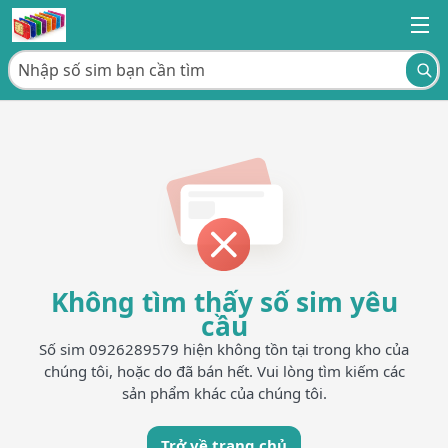
Không tìm thấy số sim yêu
cầu
Số sim 0926289579 hiện không tồn tại trong kho của
chúng tôi, hoặc do đã bán hết. Vui lòng tìm kiếm các
sản phẩm khác của chúng tôi.
Trở về trang chủ