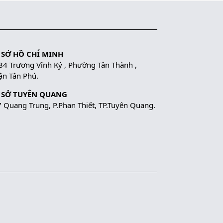
 SỞ HỒ CHÍ MINH
84 Trương Vĩnh Ký , Phường Tân Thành ,
n Tân Phú.
 SỞ TUYÊN QUANG
 Quang Trung, P.Phan Thiết, TP.Tuyên Quang.