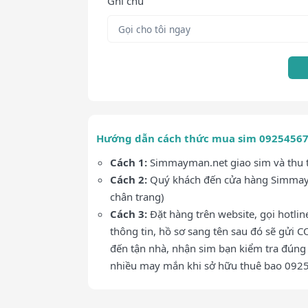
Ghi chú
Hướng dẫn cách thức mua sim 0925456
Cách 1:
Simmayman.net giao sim và thu ti
Cách 2:
Quý khách đến cửa hàng Simmaym
chân trang)
Cách 3:
Đặt hàng trên website, gọi hotli
thông tin, hồ sơ sang tên sau đó sẽ gửi C
đến tận nhà, nhận sim bạn kiểm tra đúng 
nhiều may mắn khi sở hữu thuê bao 09