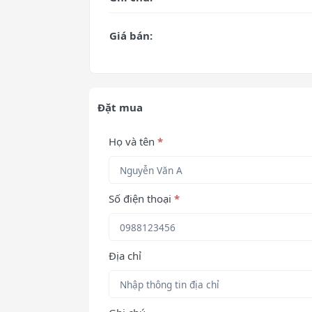
Giá bán:
Đặt mua
Họ và tên
*
Số điện thoại
*
Địa chỉ