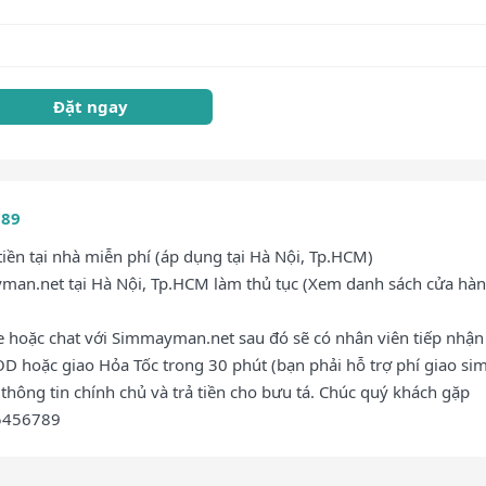
Đặt ngay
789
ền tại nhà miễn phí (áp dụng tại Hà Nội, Tp.HCM)
an.net tại Hà Nội, Tp.HCM làm thủ tục (Xem danh sách cửa hàn
ne hoặc chat với Simmayman.net sau đó sẽ có nhân viên tiếp nhận
OD hoặc giao Hỏa Tốc trong 30 phút (bạn phải hỗ trợ phí giao sim
thông tin chính chủ và trả tiền cho bưu tá. Chúc quý khách gặp
25456789