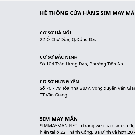
HỆ THỐNG CỬA HÀNG SIM MAY M
CƠ SỞ HÀ NỘI
22 Ô Chợ Dừa, Q.Đống Đa.
CƠ SỞ BẮC NINH
Số 104 Trần Hưng Đạo, Phường Tiền An
CƠ SỞ HƯNG YÊN
Số 76 - 78 Tòa nhà BIDV, vòng xuyến Văn Gia
TT Văn Giang
SIM MAY MẮN
SIMMAYMAN.NET là trang web bán sim số đẹp 
hiện tại ở 22 Thành Công, Ba Đình và hơn 20