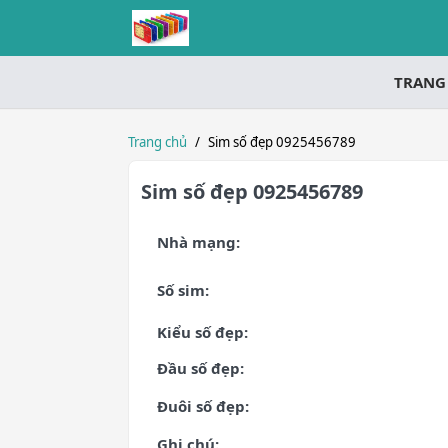
TRANG
Trang chủ
/
Sim số đẹp 0925456789
Sim số đẹp 0925456789
Nhà mạng:
Số sim:
Kiểu số đẹp:
Đầu số đẹp:
Đuôi số đẹp:
Ghi chú: