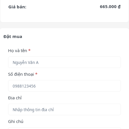
665.000 ₫
Giá bán:
Đặt mua
Họ và tên
*
Số điện thoại
*
Địa chỉ
Ghi chú