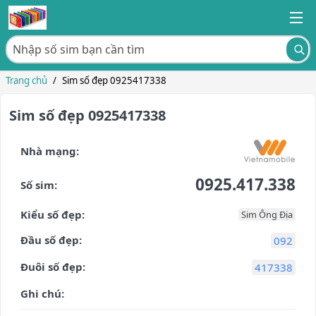
Trang chủ
/
Sim số đẹp 0925417338
Sim số đẹp 0925417338
Nhà mạng:
0925.417.338
Số sim:
Kiểu số đẹp:
Sim Ông Địa
Đầu số đẹp:
092
Đuôi số đẹp:
417338
Ghi chú: