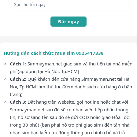
Đặt ngay
Hướng dẫn cách thức mua sim 0925417338
Cách 1:
Simmayman.net giao sim và thu tiền tại nhà miễn
phí (áp dụng tại Hà Nội, Tp.HCM)
Cách 2:
Quý khách đến cửa hàng Simmayman.net tại Hà
Nội, Tp.HCM làm thủ tục (Xem danh sách cửa hàng ở chân
trang)
Cách 3:
Đặt hàng trên website, gọi hotline hoặc chat với
Simmayman.net sau đó sẽ có nhân viên tiếp nhận thông
tin, hồ sơ sang tên sau đó sẽ gửi COD hoặc giao Hỏa Tốc
trong 30 phút (bạn phải hỗ trợ phí giao sim) đến tận nhà,
nhận sim bạn kiểm tra đúng thông tin chính chủ và trả