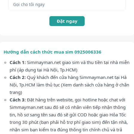
Đặt ngay
Hướng dẫn cách thức mua sim 0925006336
Cách 1:
Simmayman.net giao sim và thu tiền tại nhà miễn
phí (áp dụng tại Hà Nội, Tp.HCM)
Cách 2:
Quý khách đến cửa hàng Simmayman.net tại Hà
Nội, Tp.HCM làm thủ tục (Xem danh sách cửa hàng ở chân
trang)
Cách 3:
Đặt hàng trên website, gọi hotline hoặc chat với
Simmayman.net sau đó sẽ có nhân viên tiếp nhận thông
tin, hồ sơ sang tên sau đó sẽ gửi COD hoặc giao Hỏa Tốc
trong 30 phút (bạn phải hỗ trợ phí giao sim) đến tận nhà,
nhận sim bạn kiểm tra đúng thông tin chính chủ và trả