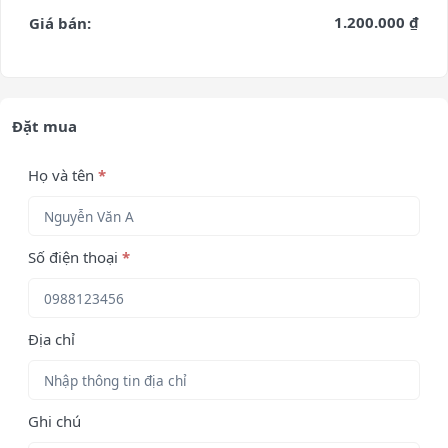
1.200.000 ₫
Giá bán:
Đặt mua
Họ và tên
*
Số điện thoại
*
Địa chỉ
Ghi chú