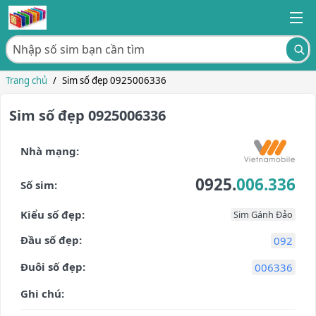
Trang chủ
/
Sim số đẹp 0925006336
Sim số đẹp 0925006336
Nhà mạng:
0925.
006.336
Số sim:
Kiểu số đẹp:
Sim Gánh Đảo
Đầu số đẹp:
092
Đuôi số đẹp:
006336
Ghi chú: