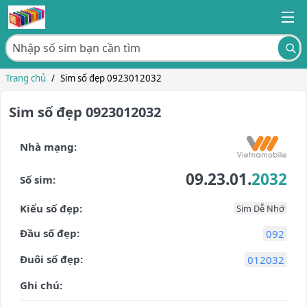
Trang chủ
/
Sim số đẹp 0923012032
Sim số đẹp 0923012032
Nhà mạng:
09.23.01.
2032
Số sim:
Kiểu số đẹp:
Sim Dễ Nhớ
Đầu số đẹp:
092
Đuôi số đẹp:
012032
Ghi chú: