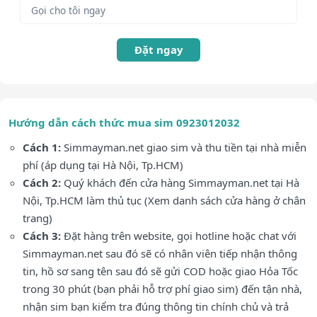
Đặt ngay
Hướng dẫn cách thức mua sim 0923012032
Cách 1:
Simmayman.net giao sim và thu tiền tại nhà miễn
phí (áp dụng tại Hà Nội, Tp.HCM)
Cách 2:
Quý khách đến cửa hàng Simmayman.net tại Hà
Nội, Tp.HCM làm thủ tục (Xem danh sách cửa hàng ở chân
trang)
Cách 3:
Đặt hàng trên website, gọi hotline hoặc chat với
Simmayman.net sau đó sẽ có nhân viên tiếp nhận thông
tin, hồ sơ sang tên sau đó sẽ gửi COD hoặc giao Hỏa Tốc
trong 30 phút (bạn phải hỗ trợ phí giao sim) đến tận nhà,
nhận sim bạn kiểm tra đúng thông tin chính chủ và trả