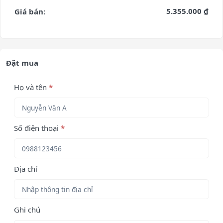
5.355.000 ₫
Giá bán:
Đặt mua
Họ và tên
*
Số điện thoại
*
Địa chỉ
Ghi chú