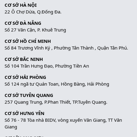
CƠ SỞ HÀ NỘI
22 Ô Chợ Dừa, Q.Đống Đa.
CƠ SỞ ĐÀ NẴNG
Số 27 Văn Cận, P. Khuê Trung
CƠ SỞ HỒ CHÍ MINH
Số 84 Trương Vĩnh Ký , Phường Tân Thành , Quận Tân Phú.
CƠ SỞ BẮC NINH
Số 104 Trần Hưng Đạo, Phường Tiền An
CƠ SỞ HẢI PHÒNG
Số 124 ngã tư Quán Toan, Hồng Bàng, Hải Phòng
CƠ SỞ TUYÊN QUANG
257 Quang Trung, P.Phan Thiết, TP.Tuyên Quang.
CƠ SỞ HƯNG YÊN
Số 76 - 78 Tòa nhà BIDV, vòng xuyến Văn Giang, TT Văn
Giang