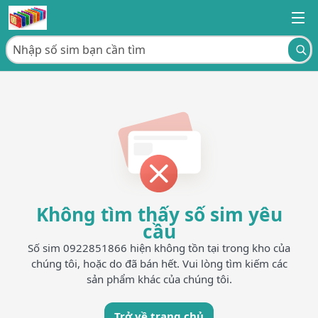
Không tìm thấy số sim yêu
cầu
Số sim 0922851866 hiện không tồn tại trong kho của
chúng tôi, hoặc do đã bán hết. Vui lòng tìm kiếm các
sản phẩm khác của chúng tôi.
Trở về trang chủ