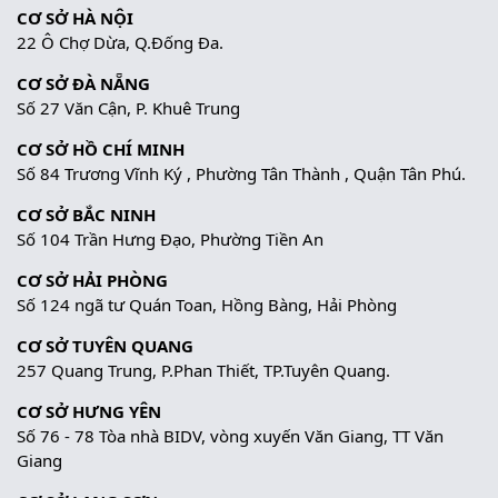
CƠ SỞ HÀ NỘI
22 Ô Chợ Dừa, Q.Đống Đa.
CƠ SỞ ĐÀ NẴNG
Số 27 Văn Cận, P. Khuê Trung
CƠ SỞ HỒ CHÍ MINH
Số 84 Trương Vĩnh Ký , Phường Tân Thành , Quận Tân Phú.
CƠ SỞ BẮC NINH
Số 104 Trần Hưng Đạo, Phường Tiền An
CƠ SỞ HẢI PHÒNG
Số 124 ngã tư Quán Toan, Hồng Bàng, Hải Phòng
CƠ SỞ TUYÊN QUANG
257 Quang Trung, P.Phan Thiết, TP.Tuyên Quang.
CƠ SỞ HƯNG YÊN
Số 76 - 78 Tòa nhà BIDV, vòng xuyến Văn Giang, TT Văn
Giang