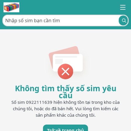
Không tìm thấy số sim yêu
cầu
Số sim 0922111639 hiện không tồn tại trong kho của
chúng tôi, hoặc do đã bán hết. Vui lòng tìm kiếm các
sản phẩm khác của chúng tôi.
Trở về trang chủ