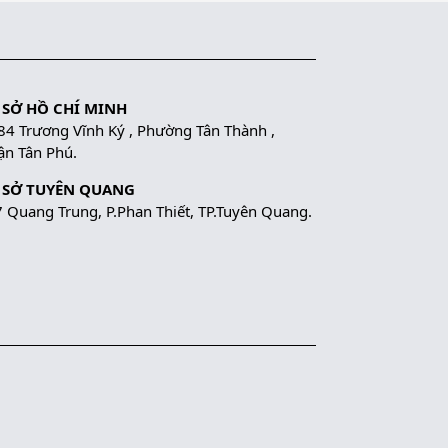
 SỞ HỒ CHÍ MINH
84 Trương Vĩnh Ký , Phường Tân Thành ,
n Tân Phú.
 SỞ TUYÊN QUANG
 Quang Trung, P.Phan Thiết, TP.Tuyên Quang.