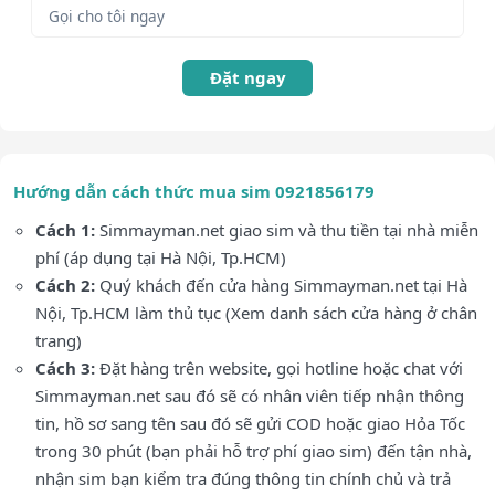
Đặt ngay
Hướng dẫn cách thức mua sim 0921856179
Cách 1:
Simmayman.net giao sim và thu tiền tại nhà miễn
phí (áp dụng tại Hà Nội, Tp.HCM)
Cách 2:
Quý khách đến cửa hàng Simmayman.net tại Hà
Nội, Tp.HCM làm thủ tục (Xem danh sách cửa hàng ở chân
trang)
Cách 3:
Đặt hàng trên website, gọi hotline hoặc chat với
Simmayman.net sau đó sẽ có nhân viên tiếp nhận thông
tin, hồ sơ sang tên sau đó sẽ gửi COD hoặc giao Hỏa Tốc
trong 30 phút (bạn phải hỗ trợ phí giao sim) đến tận nhà,
nhận sim bạn kiểm tra đúng thông tin chính chủ và trả