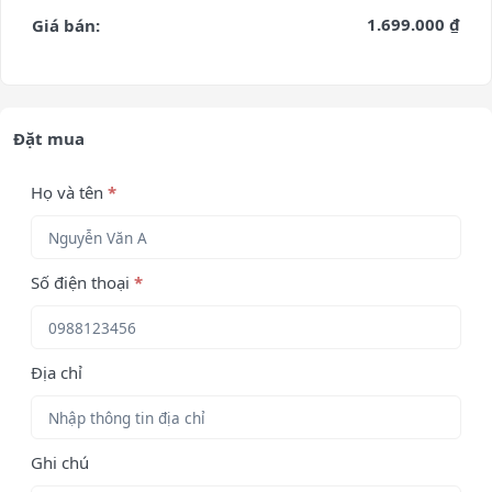
1.699.000 ₫
Giá bán:
Đặt mua
Họ và tên
*
Số điện thoại
*
Địa chỉ
Ghi chú