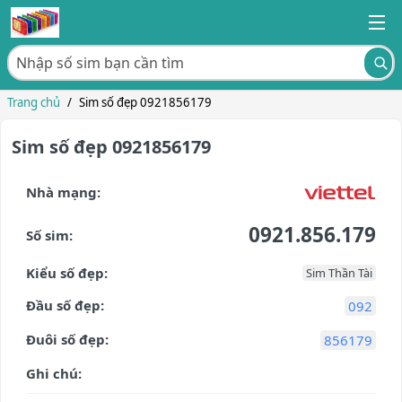
Trang chủ
/
Sim số đẹp 0921856179
Sim số đẹp 0921856179
Nhà mạng:
0921.856.179
Số sim:
Kiểu số đẹp:
Sim Thần Tài
Đầu số đẹp:
092
Đuôi số đẹp:
856179
Ghi chú: