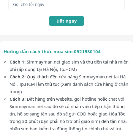
Đặt ngay
Hướng dẫn cách thức mua sim 0921530104
Cách 1:
Simmayman.net giao sim và thu tiền tại nhà miễn
phí (áp dụng tại Hà Nội, Tp.HCM)
Cách 2:
Quý khách đến cửa hàng Simmayman.net tại Hà
Nội, Tp.HCM làm thủ tục (Xem danh sách cửa hàng ở chân
trang)
Cách 3:
Đặt hàng trên website, gọi hotline hoặc chat với
Simmayman.net sau đó sẽ có nhân viên tiếp nhận thông
tin, hồ sơ sang tên sau đó sẽ gửi COD hoặc giao Hỏa Tốc
trong 30 phút (bạn phải hỗ trợ phí giao sim) đến tận nhà,
nhận sim bạn kiểm tra đúng thông tin chính chủ và trả