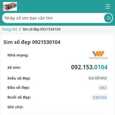
Trang chủ
/
Sim số đẹp 0921530104
Sim số đẹp 0921530104
Nhà mạng:
092.153.
0104
Số sim:
Kiểu số đẹp:
Sim Dễ Nhớ
Đầu số đẹp:
092
Đuôi số đẹp:
530104
Ghi chú: